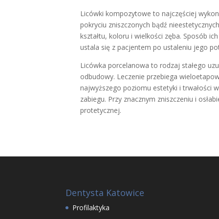
Licówki kompozytowe to najczęściej wykon
pokryciu zniszczonych bądź nieestetyczny
kształtu, koloru i wielkości zęba. Sposób 
ustala się z pacjentem po ustaleniu jego po
Licówka porcelanowa to rodzaj stałego uz
odbudowy. Leczenie przebiega wieloetapowo
najwyższego poziomu estetyki i trwałości w
zabiegu. Przy znacznym zniszczeniu i osł
protetycznej.
Dentysta Katowice
Profilaktyka